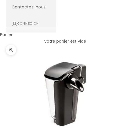
Contactez-nous
CONNEXION
Panier
Votre panier est vide
Zoomer sur l'image