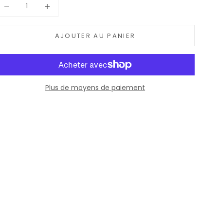
iminuer la quantité
Augmenter la quantité
AJOUTER AU PANIER
Plus de moyens de paiement