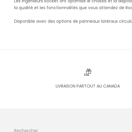
Les ingénieurs Rocket ont optimisé le châssis et la dis
la qualité et les fonctionnalités que vous attendez de Ro
Disponible avec des options de panneaux latéraux circula
LIVRAISON PARTOUT AU CANADA
Rechercher